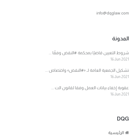
info@dqglaw.com
المدونة
شروط التعيين قاضيًا بمحكمة #النقض وفقًا ...
16 Jun 2021
تشكيل الجمعية العامة لـ «#النقض» واختصاص ...
16 Jun 2021
عقوبة إخفاء بيانات العمل وفقا لقانون الت ...
16 Jun 2021
DQG
الرئيسية