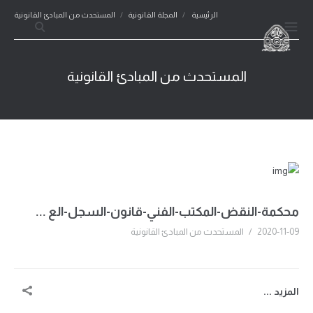
الرئيسية
/
المجلة القانونية
/
المستحدث من المبادئ القانونية
المستحدث من المبادئ القانونية
محكمة-النقض-المكتب-الفني-قانون-السجل-الع ...
2020-11-09
/
المستحدث من المبادئ القانونية
المزيد ...