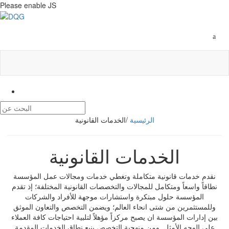
Please enable JS
الرئيسية
/
الخدمات القانونية
الخدمات القانونية
نقدم خدمات قانونية متكاملة وتغطي خدمات ومجالات عمل المؤسسة
نطاقاً واسعاً ومتكامل للمجالات والتخصصات القانونية المختلفة؛ إذ تقدم
المؤسسة حلول مبتكرة واستشارات موجهة للأفراد والشركات
وللمستثمرين من شتى انحاء العالم؛ ويضمن التخصص والتعاون الموثق
بين إدارات المؤسسة ان يصبح مركزاً مؤهلاً لتلبية احتياجات كافة العملاء
على الوجه الأمثل. ومن منهجية التخصص ينبع نطاق الخدمات المقدمة