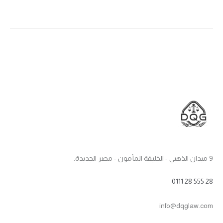
9 ميدان الذهبي - الخليفة المأمون - مصر الجديدة.
0111 28 555 28
info@dqglaw.com