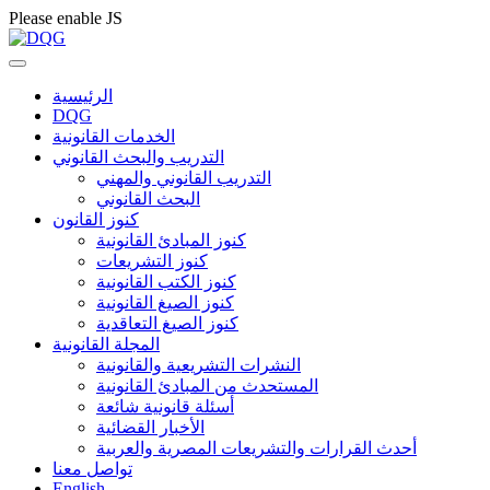
Please enable JS
الرئيسية
DQG
الخدمات القانونية
التدريب والبحث القانوني
التدريب القانوني والمهني
البحث القانوني
كنوز القانون
كنوز المبادئ القانونية
كنوز التشريعات
كنوز الكتب القانونية
كنوز الصيغ القانونية
كنوز الصيغ التعاقدية
المجلة القانونية
النشرات التشريعية والقانونية
المستحدث من المبادئ القانونية
أسئلة قانونية شائعة
الأخبار القضائية
أحدث القرارات والتشريعات المصرية والعربية
تواصل معنا
English